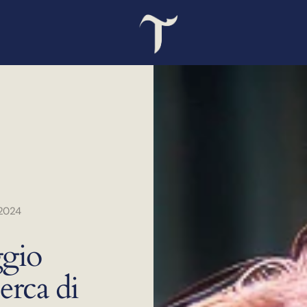
2024
ggio
cerca di