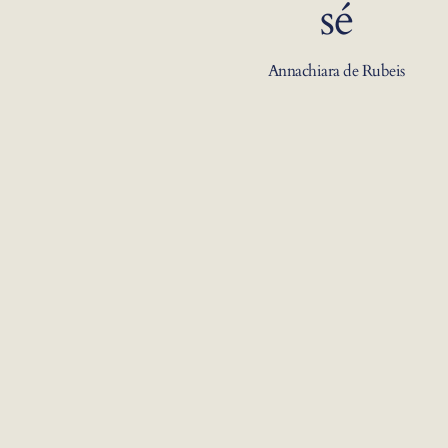
sé
Annachiara de Rubeis