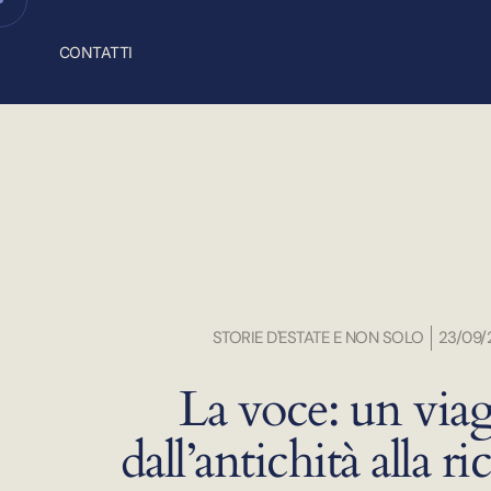
CONTATTI
STORIE D'ESTATE E NON SOLO
23/09/
La voce: un via
dall’antichità alla ri